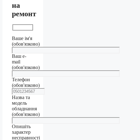
на
ремонт
Ваше ім'я
(обов'язково)
Ваш e-
mail
(обов'язково)
Телефон
(обов'язково)
Назва та
модель
обладнання
(обов'язково)
Опишіть
характер
несправності