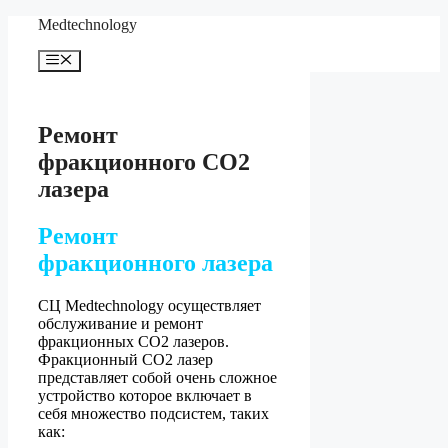
Перейти
Medteсhnology
к
содержимому
Меню
Ремонт
фракционного CO2
лазера
Ремонт
фракционного лазера
СЦ Medtechnology осуществляет
обслуживание и ремонт
фракционных СО2 лазеров.
Фракционный СО2 лазер
представляет собой очень сложное
устройство которое включает в
себя множество подсистем, таких
как: