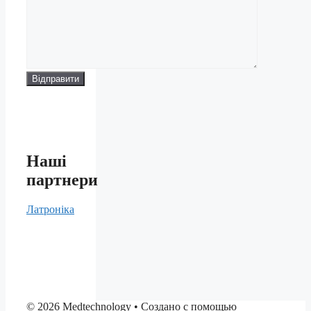
Наші
партнери
Латроніка
© 2026 Medteсhnology
• Создано с помощью