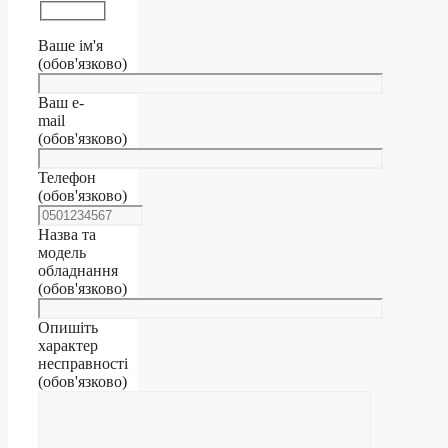
Ваше ім'я
(обов'язково)
Ваш e-
mail
(обов'язково)
Телефон
(обов'язково)
Назва та
модель
обладнання
(обов'язково)
Опишіть
характер
несправності
(обов'язково)