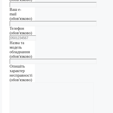
Ваш e-
mail
(обов'язково)
Телефон
(обов'язково)
Назва та
модель
обладнання
(обов'язково)
Опишіть
характер
несправності
(обов'язково)