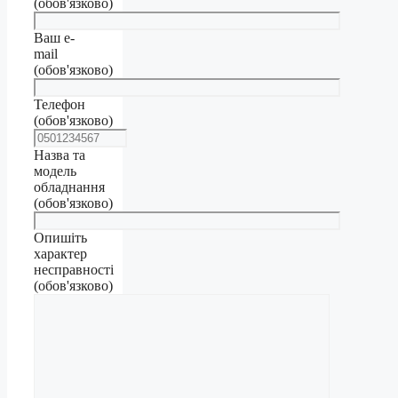
(обов'язково)
Ваш e-
mail
(обов'язково)
Телефон
(обов'язково)
Назва та
модель
обладнання
(обов'язково)
Опишіть
характер
несправності
(обов'язково)